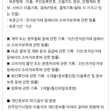
- 보존항목 : 이름, 주민등록번호, 신용카드 정보, 은행계좌 정
보, 서비스 이용기록, 접속IP정보, 결제기록(탈퇴 시 가지고 있
는 것들)
- 보존근거 : 전자상거래 등에서의 소비자보호에 관한 법률
- 보존기간 : 5년
▣ 계약 또는 청약철회 등에 관한 기록 : 5년(전자상거래 등에서
의 소비자보호에 관한 법률)
▣ 대금 결재 및 재화 등의 공급에 관한 기록 : 5년(전자상거래
등에서의 소비자보호에 관한 법률)
▣ 소비자의 불만 또는 분쟁처리에 관한 기록 : 3년(전자상거래
등에서의 소비자보호에 관한 법률)
▣ 본인확인에 관한 기록 : 6개월(정보통신망 이용촉진 및 정보
보호 등에 관한 법률)
▣ 방문에 관한 기록 : 3개월(통신비밀보호법)
■ 개인정보의 파기절차 및 방법
전주상가사랑은 이용자의 개인정보를 아래의 절차와 방법에 의