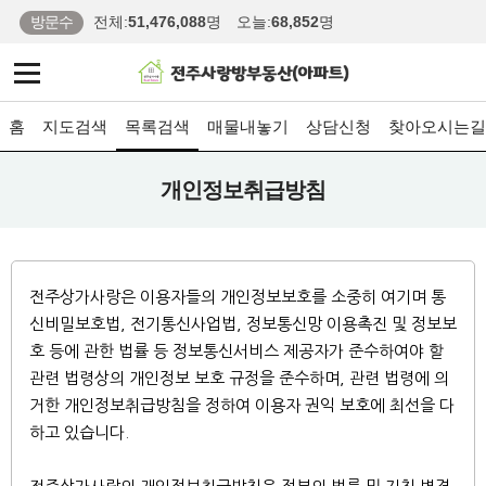
방문수
전체:
51,476,088
명
오늘:
68,852
명
홈
지도검색
목록검색
매물내놓기
상담신청
찾아오시는길
개인정보취급방침
전주상가사랑은 이용자들의 개인정보보호를 소중히 여기며 통
신비밀보호법, 전기통신사업법, 정보통신망 이용촉진 및 정보보
호 등에 관한 법률 등 정보통신서비스 제공자가 준수하여야 할
관련 법령상의 개인정보 보호 규정을 준수하며, 관련 법령에 의
거한 개인정보취급방침을 정하여 이용자 권익 보호에 최선을 다
하고 있습니다.