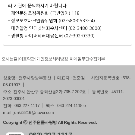
래 기관에 문의하시기 바랍니다.
- 개인분쟁조정위원회 (국번없이) 118
- 정보보호마크인증위원회 (02-580-0533~4)
- 대검찰청 인터넷범죄수사센터 (02-3480-3600)
- 경찰청 사이버테러대응센터 (02-392-0330)
오시는길
이용약관
개인정보처리방침
이메일무단수집거부
상호명 : 전주사랑방부동산 ┃ 대표자 : 전준길 ┃ 사업자등록번호 : 538-
05-01907 ┃
주소: 전주시 완산구 중화산동2가 735-7 202호 ┃ 등록번호 : 45111-
2023-00001
전화 : 063-227-1117 ┃ 팩스 : 063-224-1118 e-
mail : junkil3216@naver.com
Copyright ⓒ 전주원룸사랑방 All Rights Reserved.